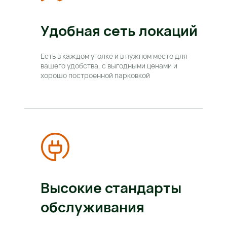
Удобная сеть локаций
Есть в каждом уголке и в нужном месте для 
вашего удобства, с выгодными ценами и 
хорошо построенной парковкой
Высокие стандарты 
обслуживания