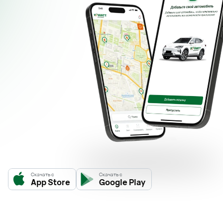
Скачать с
Скачать с
App Store
Google Play