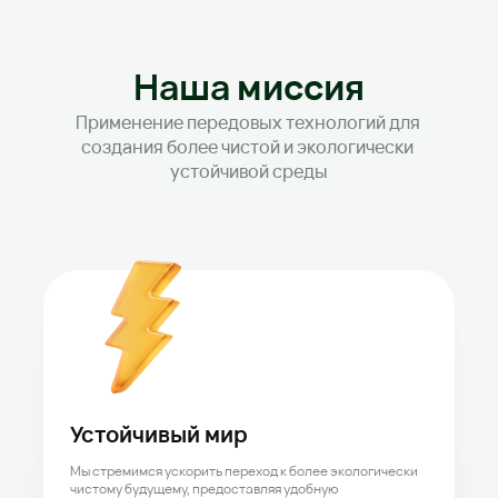
Наша миссия
Применение передовых технологий для 
создания более чистой и экологически 
устойчивой среды
Устойчивый мир
Мы стремимся ускорить переход к более экологически 
чистому будущему, предоставляя удобную 