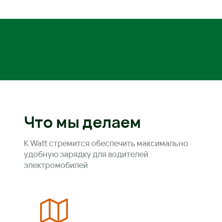
Что мы делаем
K Watt стремится обеспечить максимально 
удобную зарядку для водителей 
электромобилей