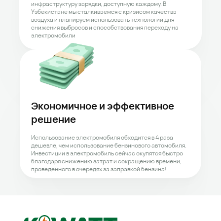
инфраструктуру зарядки, доступную каждому. В 
Узбекистане мы сталкиваемся с кризисом качества 
воздуха и планируем использовать технологии для 
снижения выбросов и способствования переходу на 
электромобили
Экономичное и эффективное 
решение
Использование электромобиля обходится в 4 раза 
дешевле, чем использование бензинового автомобиля. 
Инвестиции в электромобиль сейчас окупятся быстро 
благодаря снижению затрат и сокращению времени, 
проведенного в очередях за заправкой бензина!