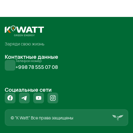
Я прочитал и принимаю условия
использования
Заряди свою жизнь
Контактные данные
Телефон номер
+998 78 555 07 08
Социальные сети
© “K Watt” Все права защищены